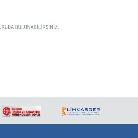
VURUDA BULUNABILIRSINIZ.