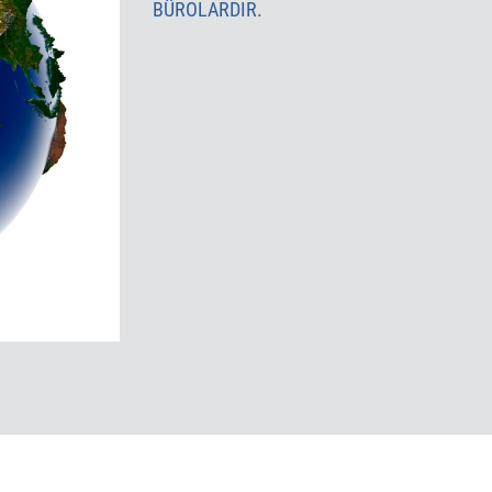
BÜROLARDIR.