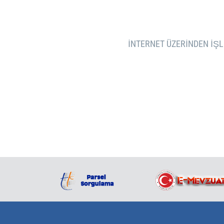
İNTERNET ÜZERINDEN IŞLE