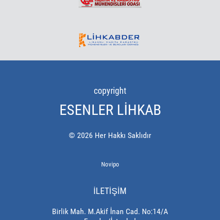
copyright
ESENLER LIHKAB
©
2026
Her Hakkı Saklıdır
Novipo
İLETİŞİM
Birlik Mah. M.Akif İnan Cad. No:14/A