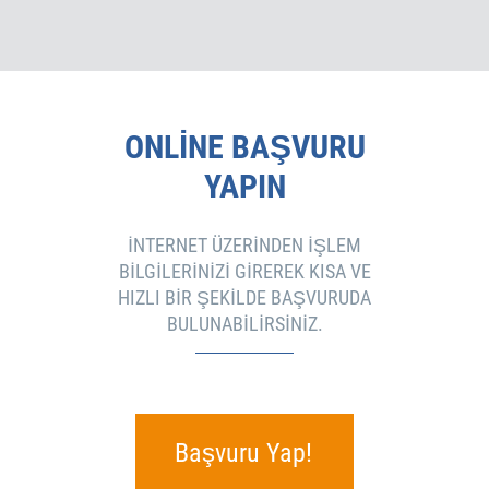
ONLINE BAŞVURU
YAPIN
İNTERNET ÜZERINDEN IŞLEM
BILGILERINIZI GIREREK KISA VE
HIZLI BIR ŞEKILDE BAŞVURUDA
BULUNABILIRSINIZ.
Başvuru Yap!