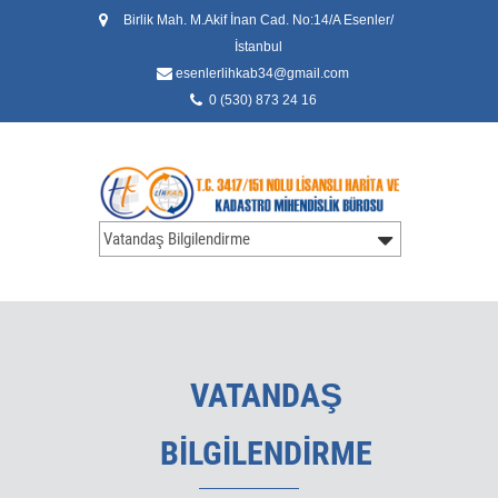
Birlik Mah. M.Akif İnan Cad. No:14/A Esenler/
İstanbul
esenlerlihkab34@gmail.com
0 (530) 873 24 16
VATANDAŞ
BİLGİLENDİRME